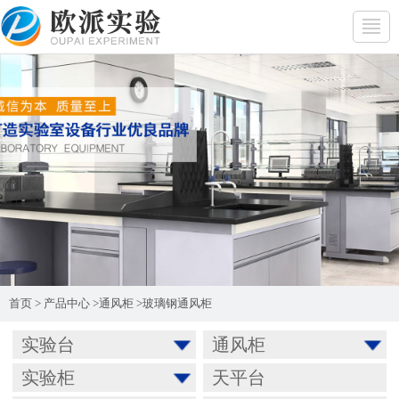
首页
>
产品中心
>
通风柜
>
玻璃钢通风柜
实验台
通风柜
实验柜
天平台