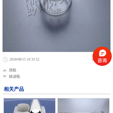
2018/08/15 10:33:52
2886 次
滴瓶
抽滤瓶
相关产品